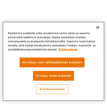
Skip
to
content
Käytämme evästeitä, jotta sivustomme toimii oikein ja voimme
personoida sisältöä ja mainoksia, tarjota sosiaalisen median
ominaisuuksia ja analysoida tietoliikennettä. Jaamme myös tietoja
tavasta, jolla käytät sivustoamme sosiaalisen median, mainonta- ja
analytiikkakumppaneidemme kanssa.
Evästeseloste
Hyväksyn vain välttämättömät evästeet
Hyväksy kaikki evästeet
Evästeasetukset