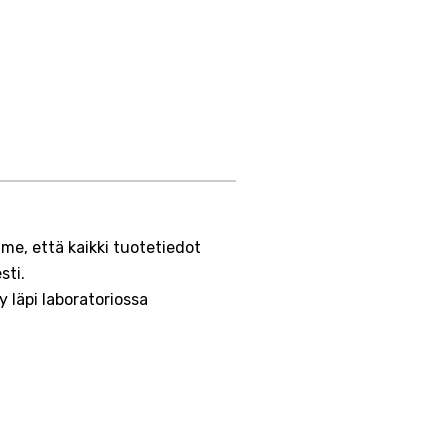
e, että kaikki tuotetiedot
sti.
 läpi laboratoriossa