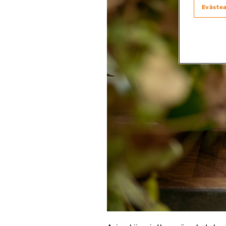
Eväste