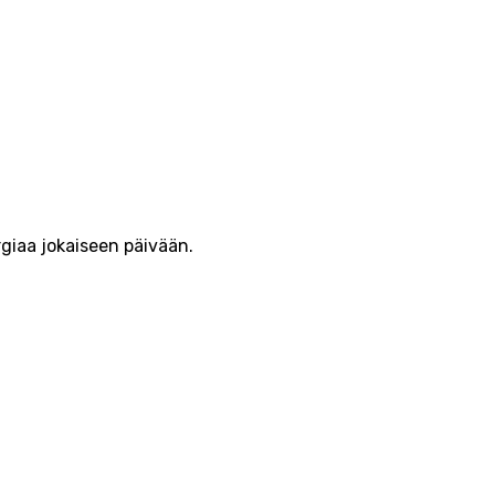
rgiaa jokaiseen päivään.