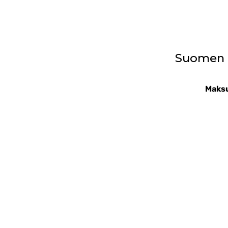
Suomen T
Maksu