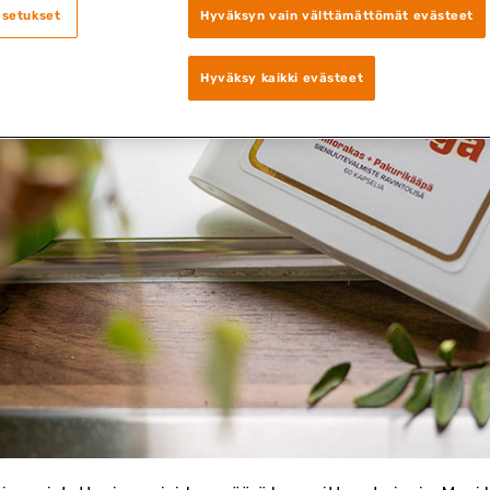
asetukset
Hyväksyn vain välttämättömät evästeet
Hyväksy kaikki evästeet