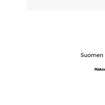
Suomen T
Maksu