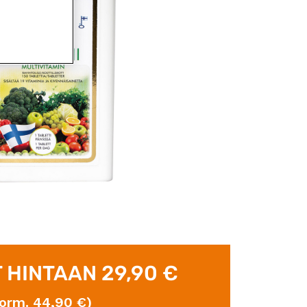
 HINTAAN 29,90 €
orm. 44,90 €)