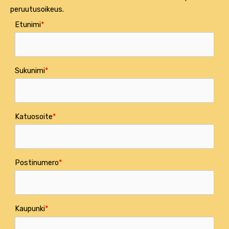
peruutusoikeus.
Etunimi
Sukunimi
Katuosoite
Postinumero
Kaupunki