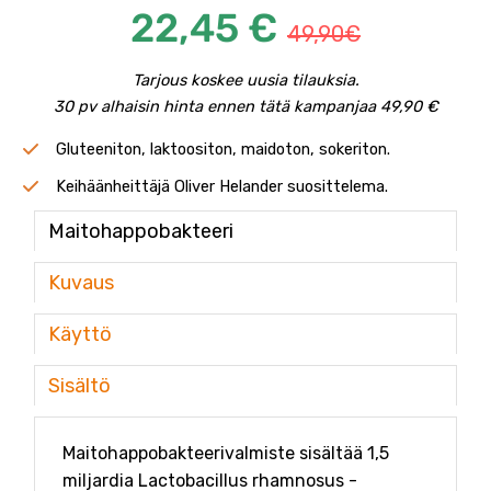
22,45 €
49,90€
Tarjous koskee uusia tilauksia.
30 pv alhaisin hinta ennen tätä kampanjaa 49,90 €
Gluteeniton, laktoositon, maidoton, sokeriton.
Keihäänheittäjä Oliver Helander suosittelema.
Maitohappobakteeri
Kuvaus
Käyttö
Sisältö
Maitohappobakteerivalmiste sisältää 1,5
miljardia Lactobacillus rhamnosus -