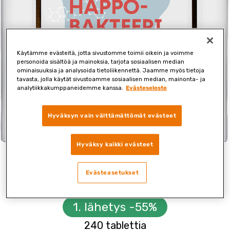
Käytämme evästeitä, jotta sivustomme toimii oikein ja voimme
personoida sisältöä ja mainoksia, tarjota sosiaalisen median
ominaisuuksia ja analysoida tietoliikennettä. Jaamme myös tietoja
tavasta, jolla käytät sivustoamme sosiaalisen median, mainonta- ja
analytiikkakumppaneidemme kanssa.
Evästeseloste
Hyväksyn vain välttämättömät evästeet
Hyväksy kaikki evästeet
Maitohappo­bakteeri +
Evästeasetukset
Entsyymi
1. lähetys -55%
240 tablettia