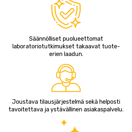
Säännölliset puolueettomat
laboratoriotutkimukset takaavat tuote-
erien laadun.
Joustava tilausjärjestelmä sekä helposti
tavoitettava ja ystävällinen asiakaspalvelu.