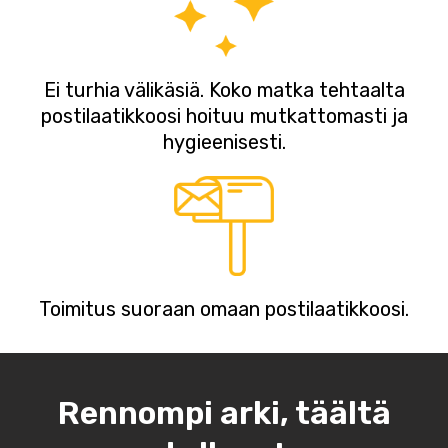
Ei turhia välikäsiä. Koko matka tehtaalta
postilaatikkoosi hoituu mutkattomasti ja
hygieenisesti.
Toimitus suoraan omaan postilaatikkoosi.
Rennompi arki, täältä