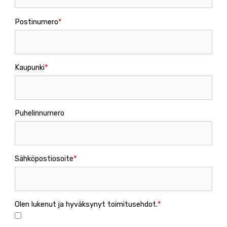
Postinumero
Kaupunki
Puhelinnumero
Sähköpostiosoite
Olen lukenut ja hyväksynyt toimitusehdot.