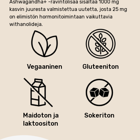
Ashwagandha+ -ravintolisää sisältää 1000 mg
kasvin juuresta valmistettua uutetta, josta 25 mg
on elimistön hormonitoimintaan vaikuttavia
withanolideja.
Vegaaninen
Gluteeniton
Maidoton ja
Sokeriton
laktoositon