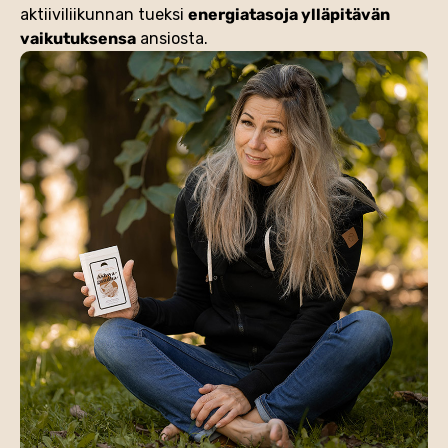
aktiiviliikunnan tueksi
energiatasoja ylläpitävän
vaikutuksensa
ansiosta.