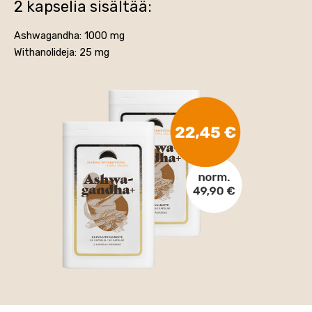
2 kapselia sisältää:
Ashwagandha: 1000 mg
Withanolideja: 25 mg