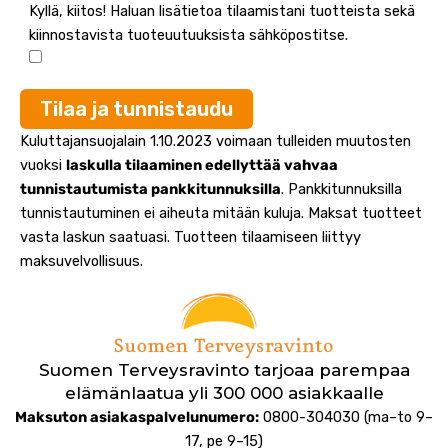
Kyllä, kiitos! Haluan lisätietoa tilaamistani tuotteista sekä
kiinnostavista tuoteuutuuksista sähköpostitse.
Tilaa ja tunnistaudu
Kuluttajansuojalain 1.10.2023 voimaan tulleiden muutosten
vuoksi
laskulla tilaaminen edellyttää vahvaa
tunnistautumista pankkitunnuksilla
. Pankkitunnuksilla
tunnistautuminen ei aiheuta mitään kuluja. Maksat tuotteet
vasta laskun saatuasi. Tuotteen tilaamiseen liittyy
maksuvelvollisuus.
Suomen Terveysravinto tarjoaa parempaa
elämänlaatua yli 300 000 asiakkaalle
Maksuton asiakaspalvelunumero:
0800-304030 (ma–to 9–
17, pe 9–15)