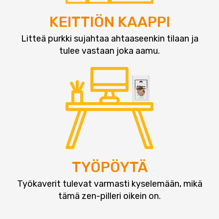
KEITTIÖN KAAPPI
Litteä purkki sujahtaa ahtaaseenkin tilaan ja
tulee vastaan joka aamu.
TYÖPÖYTÄ
Työkaverit tulevat varmasti kyselemään, mikä
tämä zen-pilleri oikein on.