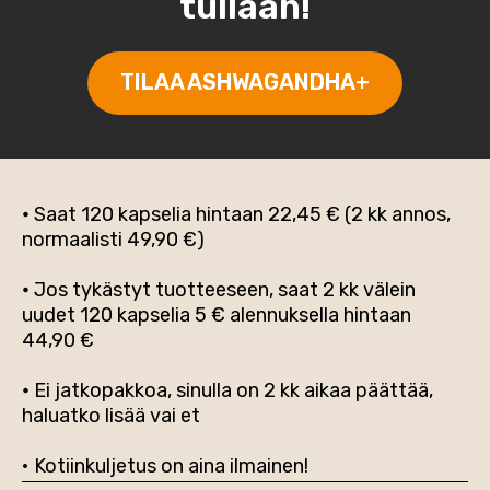
tullaan!
TILAA ASHWAGANDHA+
•
Saat 120 kapselia hintaan 22,45 € (2 kk annos,
normaalisti 49,90 €)
•
Jos tykästyt tuotteeseen, saat 2 kk välein
uudet 120 kapselia 5 € alennuksella hintaan
44,90 €
•
Ei jatkopakkoa, sinulla on 2 kk aikaa päättää,
haluatko lisää vai et
• Kotiinkuljetus on aina ilmainen!