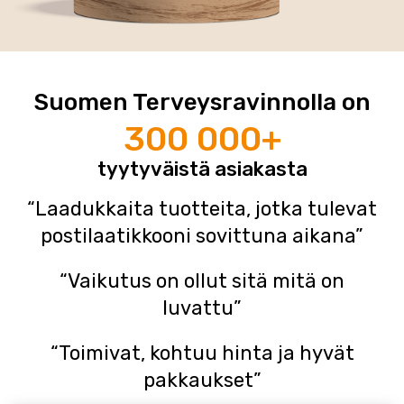
Suomen Terveysravinnolla on
300 000+
tyytyväistä asiakasta
“Laadukkaita tuotteita, jotka tulevat
postilaatikkooni sovittuna aikana”
“Vaikutus on ollut sitä mitä on
luvattu”
“Toimivat, kohtuu hinta ja hyvät
pakkaukset”