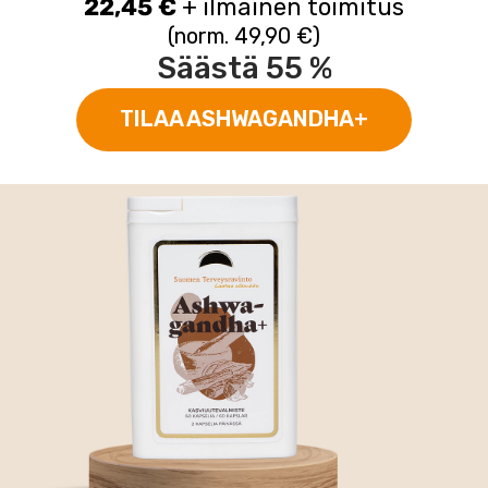
22,45 €
+ ilmainen toimitus
(norm. 49,90 €)
Säästä 55 %
TILAA ASHWAGANDHA+