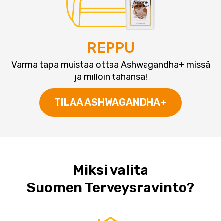
REPPU
Varma tapa muistaa ottaa Ashwagandha+ missä
ja milloin tahansa!
TILAA ASHWAGANDHA+
Miksi valita
Suomen Terveysravinto?