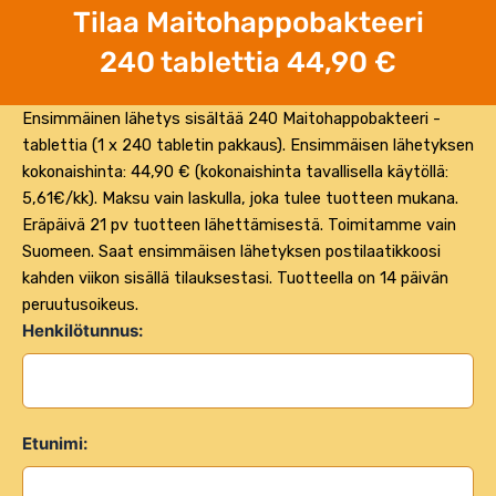
Tilaa Maitohappobakteeri
240 tablettia 44,90 €
Ensimmäinen lähetys sisältää 240 Maitohappobakteeri -
tablettia (1 x 240 tabletin pakkaus). Ensimmäisen lähetyksen
kokonaishinta: 44,90 € (kokonaishinta tavallisella käytöllä:
5,61€/kk). Maksu vain laskulla, joka tulee tuotteen mukana.
Eräpäivä 21 pv tuotteen lähettämisestä. Toimitamme vain
Suomeen. Saat ensimmäisen lähetyksen postilaatikkoosi
kahden viikon sisällä tilauksestasi. Tuotteella on 14 päivän
peruutusoikeus.
Henkilötunnus:
Etunimi: