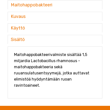
Maitohappobakteeri
Kuvaus
Käyttö
Sisältö
Maitohappobakteerivalmiste sisältää 1,5
miljardia Lactobacillus rhamnosus -
maitohappobakteeria sekä
ruuansulatusentsyymejä, jotka auttavat
elimistöä hyödyntämään ruoan
ravintoaineet.