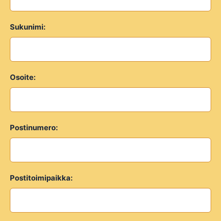
Sukunimi:
Osoite:
Postinumero:
Postitoimipaikka: