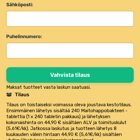
Sähköposti:
Puhelinnumero:
Maksat tuotteet vasta laskun saatuasi.
Tilaus
Tilaus on toistaiseksi voimassa oleva joustava kestotilaus.
Ensimmäinen lähetys sisältää 240 Maitohappobakteeri -
tablettia (1 x 240 tabletin pakkaus) ja lähetyksen
kokonaishinta on 44,90 € sisältäen ALV ja toimituskulut
(5,61€/kk). Jatkossa laskutus ja tuotteen lähetys 8
kuukauden välein hintaan 44,90 € (5,61€/kk) sisältäen