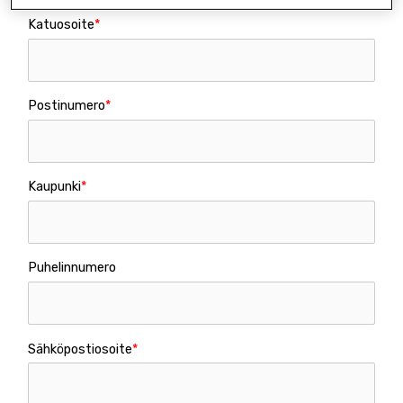
Katuosoite
Postinumero
Kaupunki
Puhelinnumero
Sähköpostiosoite