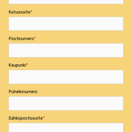
Katuosoite
Postinumero
Kaupunki
Puhelinnumero
Sähköpostiosoite