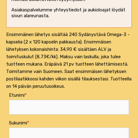
Asiakaspalvelumme yhteystiedot ja aukioloajat löydät
sivun alareunasta
.
Ensimmäinen lähetys sisältää 240 Sydänystävä Omega-3 -
kapselia (2 x 120 kapselin pakkausta). Ensimmäisen
lähetyksen kokonaishinta: 34,90 € sisältäen ALV ja
toimituskulut (8,73€/kk). Maksu vain laskulla, joka tulee
tuotteen mukana. Eräpäivä 21 pv tuotteen lähettämisestä.
Toimitamme vain Suomeen. Saat ensimmäisen lähetyksen
postilaatikkoosi kahden viikon sisällä tilauksestasi. Tuotteella
on 14 päivän peruutusoikeus.
Etunimi
Sukunimi